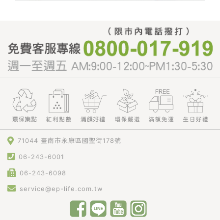
71044 臺南市永康區國聖街178號
06-243-6001
06-243-6098
service@ep-life.com.tw