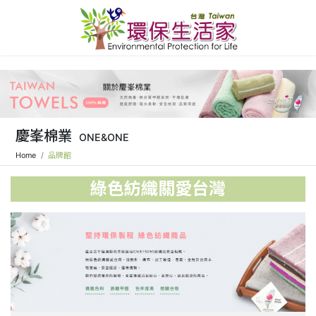
慶峯棉業
ONE&ONE
Home
品牌館
綠色紡織關愛台灣