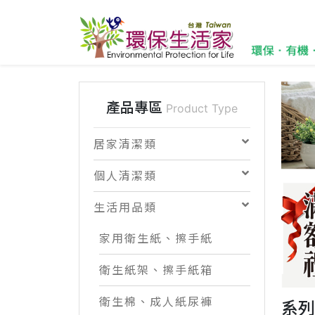
產品專區
Product Type
居家清潔類
個人清潔類
生活用品類
家用衛生紙、擦手紙
衛生紙架、擦手紙箱
衛生棉、成人紙尿褲
系