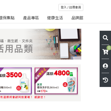
登入 / 註冊會員
環保集點
產品專區
健康生活
品牌館
0