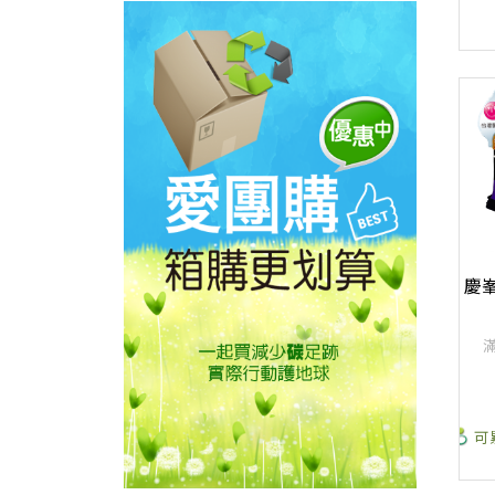
慶
滿
可