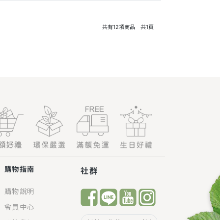
共有
12
項商品 共
1
頁
購物指南
社群
購物說明
會員中心