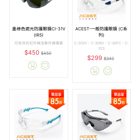
墨綠色遮光防護眼鏡CI-31V
ACEST-一般防護眼鏡 (C系
(IR5)
列)
可有效抗紅外線及紫外線傷害
C-30XV、C-30RV、C-30FC、C-
32S
$450
$450
$299
$340