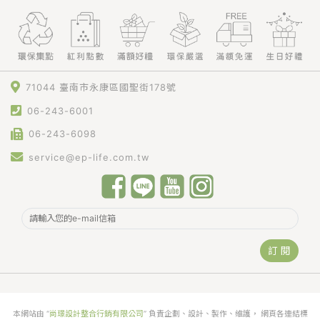
71044 臺南市永康區國聖街178號
06-243-6001
06-243-6098
service@ep-life.com.tw
訂 閱
本網站由 “
尚璟設計整合行銷有限公司
” 負責企劃、設計、製作、維護， 網頁各連結標