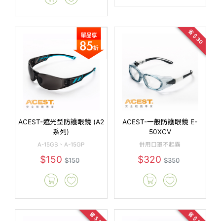
省＄30
ACEST-遮光型防護眼鏡 (A2
ACEST-一般防護眼鏡 E-
系列)
50XCV
A-15GB、A-15GP
併用口罩不起霧
$150
$320
$150
$350
省＄20
省＄20