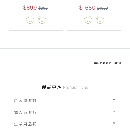
$699
$1680
$699
$1680
共有
12
項商品 共
1
頁
產品專區
Product Type
居家清潔類
個人清潔類
生活用品類