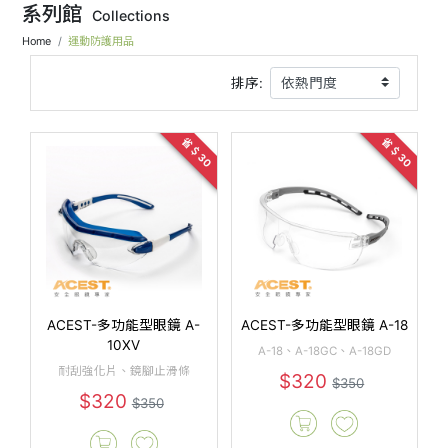
系列館
Collections
Home
運動防護用品
排序:
省＄30
省＄30
ACEST-多功能型眼鏡 A-
ACEST-多功能型眼鏡 A-18
10XV
A-18、A-18GC、A-18GD
耐刮強化片、鏡腳止滑條
$320
$350
$320
$350