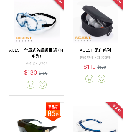
ACEST-全罩式防護護目鏡 (Ｍ
ACEST-配件系列
系列)
眼鏡配件，種類齊全
M-11X、M70R
$110
$130
$130
$150
省＄41