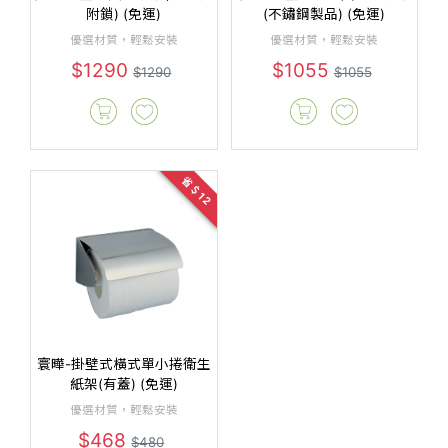
附鎖) (免運)
(不鏽鋼製品) (免運)
優選材質，輕鬆安裝
優選材質，輕鬆安裝
$1290
$1055
$1290
$1055
省＄12
寰曄-掛壁式橫式單小捲衛生
紙架(有蓋) (免運)
優選材質，輕鬆安裝
$468
$480