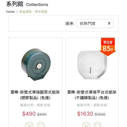
系列館
Collections
Home
衛生紙架、擦手紙箱
排序:
寰曄-掛壁式單捲圓筒式紙架
寰曄-掛壁式單捲平台式紙架
(塑膠製品) (免運)
(不鏽鋼製品) (免運)
優選材質，輕鬆安裝
優選材質，輕鬆安裝
$490
$1630
$490
$1630