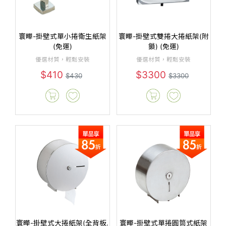
寰曄-掛壁式單小捲衛生紙架
寰曄-掛壁式雙捲大捲紙架(附
(免運)
鎖) (免運)
優選材質，輕鬆安裝
優選材質，輕鬆安裝
$410
$3300
$430
$3300
寰曄-掛壁式大捲紙架(全背板.
寰曄-掛壁式單捲圓筒式紙架