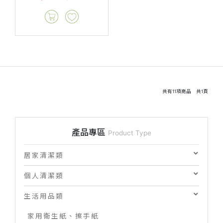
共有
11
項商品 共
1
頁
產品專區
Product Type
居家清潔類
個人清潔類
生活用品類
家用衛生紙、擦手紙