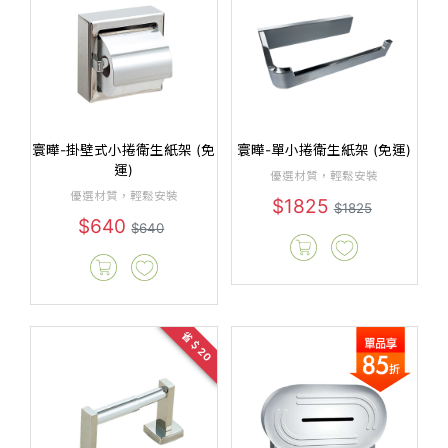
寰曄-掛壁式小捲衛生紙架 (免
寰曄-單小捲衛生紙架 (免運)
運)
優選材質，輕鬆安裝
優選材質，輕鬆安裝
$1825
$1825
$640
$640
省＄20