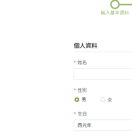
輸入基本資料
個人資料
*
姓名
*
性別
男
女
*
生日