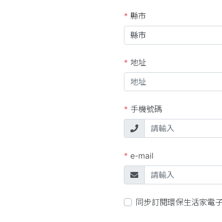
*
縣市
*
地址
*
手機號碼
*
e-mail
同步訂閱環保生活家電