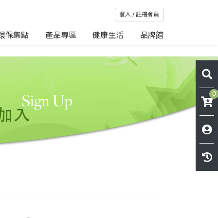
登入 / 註冊會員
環保集點
產品專區
健康生活
品牌館
0