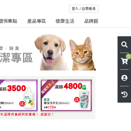
登入 / 註冊會員
環保集點
產品專區
健康生活
品牌館
0