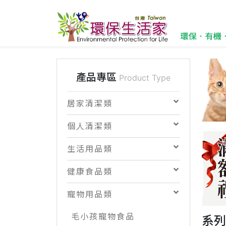
產品專區
Product Type
居家清潔類
個人清潔類
生活用品類
健康食品類
寵物用品類
毛小孩寵物食品
系