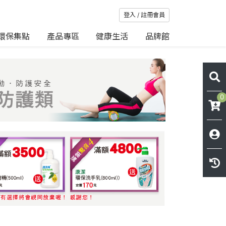
登入 / 註冊會員
環保集點
產品專區
健康生活
品牌館
0