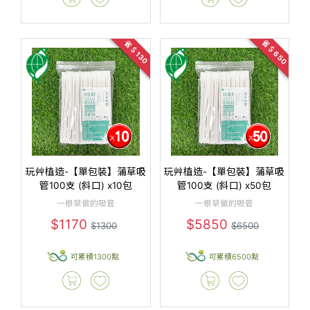
省＄650
省＄130
玩艸植造-【單包裝】蒲草吸
玩艸植造-【單包裝】蒲草吸
管100支 (斜口) x10包
管100支 (斜口) x50包
一根草做的吸管
一根草做的吸管
$1170
$5850
$1300
$6500
可累積1300點
可累積6500點