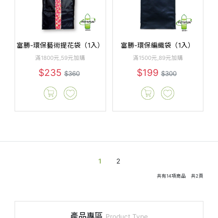
富勝-環保藝術提花袋（1入）
富勝-環保編織袋（1入）
滿1800元,59元加購
滿1500元,89元加購
$235
$199
$360
$300
1
2
共有
14
項商品 共
2
頁
產品專區
Product Type