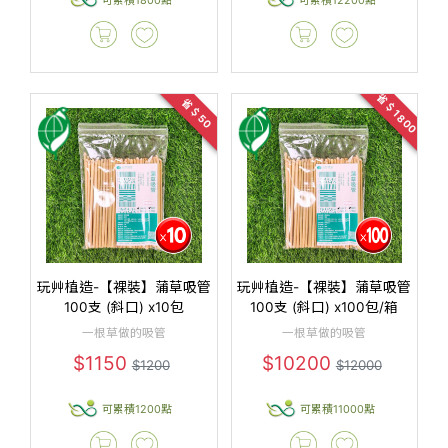
省＄1800
省＄50
玩艸植造-【裸裝】蒲草吸管
玩艸植造-【裸裝】蒲草吸管
100支 (斜口) x10包
100支 (斜口) x100包/箱
一根草做的吸管
一根草做的吸管
$1150
$10200
$1200
$12000
可累積1200點
可累積11000點