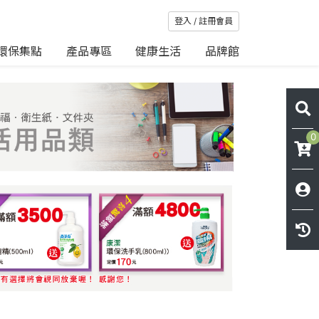
登入 / 註冊會員
環保集點
產品專區
健康生活
品牌館
0