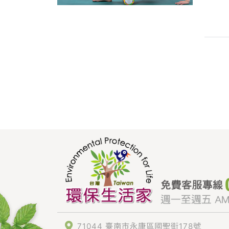
71044 臺南市永康區國聖街178號