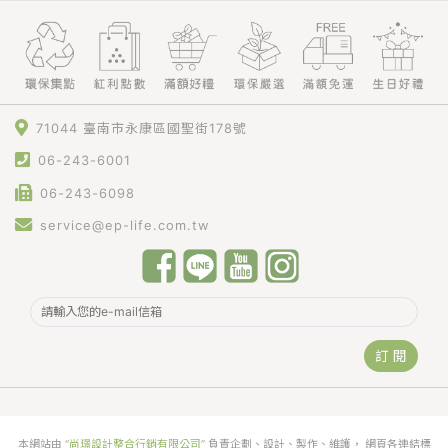
71044 臺南市永康區國聖街178號
06-243-6001
06-243-6098
service@ep-life.com.tw
訂 閱
本網站由 “
尚璟設計整合行銷有限公司
” 負責企劃、設計、製作、維護， 網頁各連結標