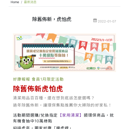
Home
最新消息
除舊佈新，虎怕虎
2022-01-07
好康報報 會員1月限定活動
除舊佈新虎怕虎
清潔用品百百種，還在想到底該怎麼選嗎？
過年除舊佈新，讓環保集點推薦你大掃除的好家私！
活動期間選購/兌換指定
【家用清潔】
類環保商品，就
有機會抽中10萬綠點
迎接虎年，獨家好康「攏虎哩」