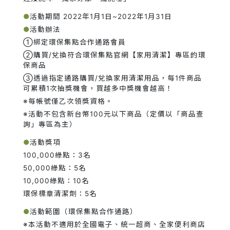
●
活動期間 2022年1月1日~2022年1月31日
●
活動辦法
①綁定環保集點合作通路會員
②購買/兌換符合環保集點官網【家用清潔】專區的環
保商品
③透過指定通路購買/兌換家用清潔用品，每1件商品
可累積1次抽獎機會，買越多中獎機會越高！
※每帳號僅乙次領獎資格。
※活動不包含新台幣100元以下商品（定價以「商品查
詢」專區為主）
●
活動獎項
100,000綠點：3名
50,000綠點：5名
10,000綠點：10名
環保標章清潔劑：5名
●
活動範圍（環保集點合作通路）
※本活動不適用於全國電子、統一超商、全家便利商店