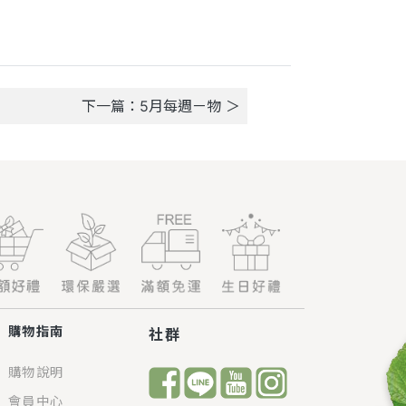
下一篇：5月每週ㄧ物 ＞
購物指南
社群
購物說明
會員中心