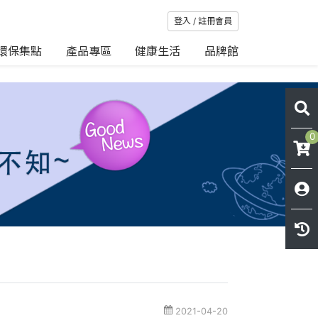
登入 / 註冊會員
環保集點
產品專區
健康生活
品牌館
0
2021-04-20