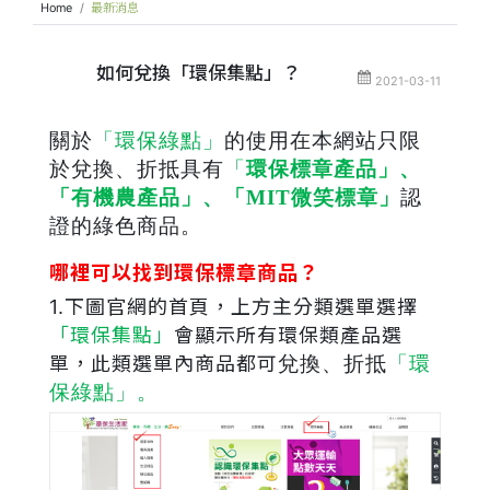
Home
最新消息
如何兌換「環保集點」？
2021-03-11
關於
「環保綠點」
的使用在本網站只限
於兌換、折抵具有
「
環保標章產品」、
「有機農產品」、「MIT微笑標章」
認
證的綠色商品。
哪裡可以找到環保標章商品？
1.下圖官網的首頁，上方主分類選單選擇
「環保集點」
會顯示所有環保類產品選
單，此類選單內商品都可
兌換、折抵
「環
保綠點」。