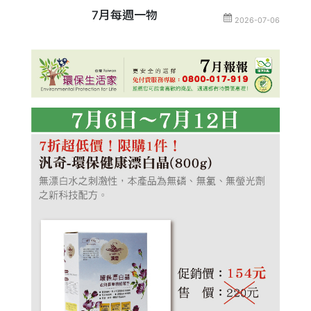
7月每週一物
2026-07-06