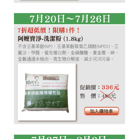
牛頭牌
艾草洗髮露