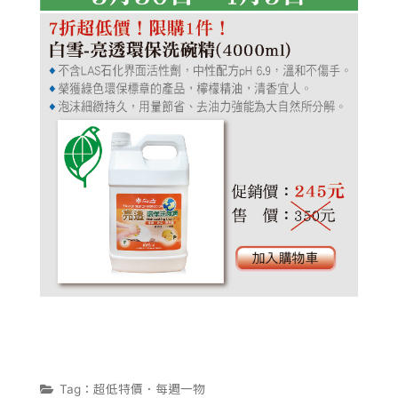
植淨力
Tag：超低特價．每週一物