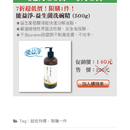
植淨
Tag：超低特價．限購一件