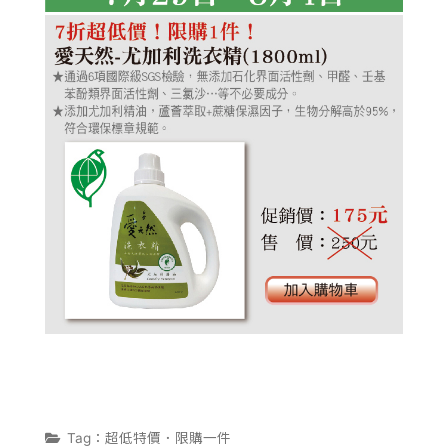
植淨力
Tag：超低特價．限購一件