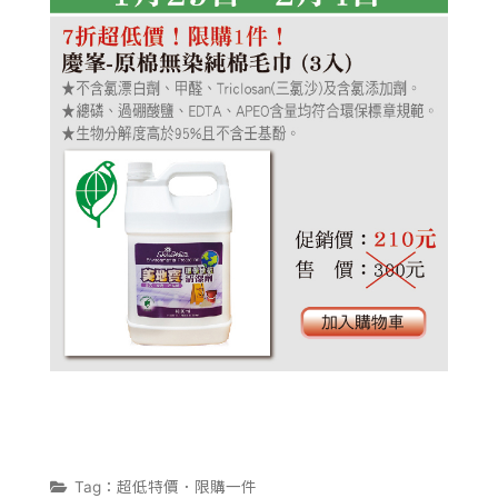
植淨力
Tag：超低特價．限購一件