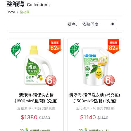
整箱購
Collections
Home
整箱購
排序:
清淨海-環保洗衣精
清淨海-環保洗衣精 (補充包)
(1800mlx6瓶/箱) (免運)
(1500mlx6包/箱) (免運)
溫和洗淨，呵護您的肌膚
溫和洗淨，呵護您的肌膚
$1380
$1140
$1380
$1140
可累積1380點
可累積1140點