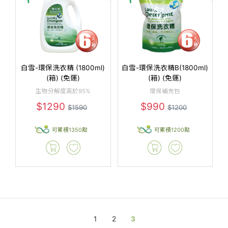
白雪-環保洗衣精 (1800ml)
白雪-環保洗衣精B(1800ml)
(箱) (免運)
(箱) (免運)
生物分解度高於95%
環保補充包
$1290
$990
$1590
$1200
可累積1350點
可累積1200點
1
2
3