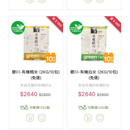
省＄160
省＄160
銀川-有機糙米 (2KG/10包)
銀川-有機白米 (2KG/10包)
(免運)
(免運)
來自花蓮的有機好米
來自花蓮的有機好米
$2640
$2640
$2800
$2800
可累積1395點
可累積1395點