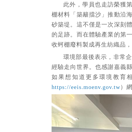
此外，學員也走訪榮獲
棚材料「築籬擋沙」推動沿
砂築堤。這不僅是一次深刻
的足跡。而在體驗產業的第
收蚵棚廢料製成再生紡織品，
環境部最後表示，非常
經驗走向世界。也感謝嘉義
如果想知道更多環境教育
https://eeis.moenv.gov.tw
）