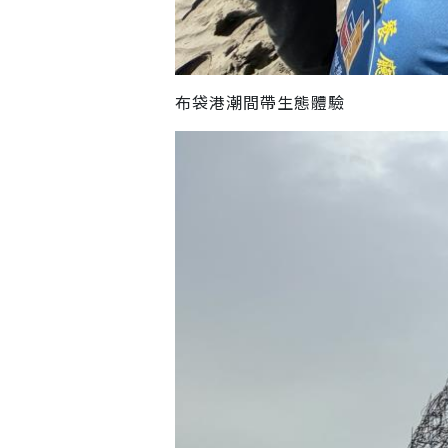
布袋港潮間帶生態體驗