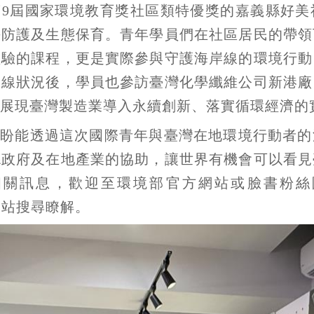
第9屆國家環境教育獎社區類特優獎的嘉義縣好美
海防護及生態保育。青年學員們在社區居民的帶領
體驗的課程，更是實際參與守護海岸線的環境行動
一線狀況後，學員也參訪臺灣化學纖維公司新港廠
展現臺灣製造業導入永續創新、落實循環經濟的
企盼能透過這次國際青年與臺灣在地環境行動者的
縣政府及在地產業的協助，讓世界有機會可以看見
相關訊息，歡迎至環境部官方網站或臉書粉絲
網站搜尋瞭解。