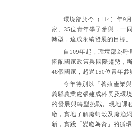
環境部於今（114）年9
家、35位青年學子參與，一
轉型，達成永續發展的目標。
自109年起，環境部為
搭配國家政策與國際趨勢，
48個國家，超過150位青
今年特別以「養殖產業
義縣農業處張建成科長及環
的發展與轉型挑戰。現地課
廠，實地了解廢蚵殼及廢漁
新，實踐「變廢為資」的循環