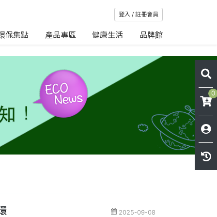
登入 / 註冊會員
環保集點
產品專區
健康生活
品牌館
0
環
2025-09-08