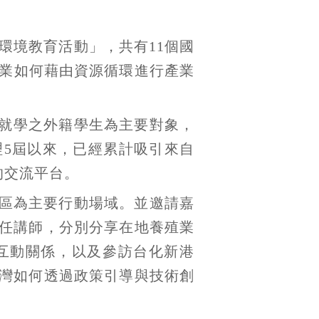
年環境教育活動」，共有11個國
產業如何藉由資源循環進行產業
臺就學之外籍學生為主要對象，
5屆以來，已經累計吸引來自
的交流平台。
區為主要行動場域。並邀請嘉
任講師，分別分享在地養殖業
互動關係，以及參訪台化新港
灣如何透過政策引導與技術創