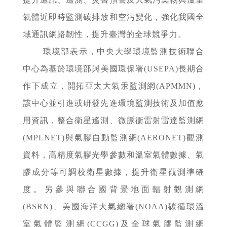
氣體近即時監測碳排放和空污變化，強化我國全
域通訊網路韌性，提升臺灣的全球競爭力。
環境部表示，中央大學環境監測技術聯合
中心為基於環境部與美國環保署(USEPA)長期合
作下成立，開拓亞太大氣汞監測網(APMMN)，
該中心並引進或研發先進環境監測技術及加值應
用資訊，整合衛星遙測、微脈衝雷射雷達監測網
(MPLNET)與氣膠自動監測網(AERONET)觀測
資料，高精度氣膠光學參數和溫室氣體數據、氣
膠成分等可調校衛星數據，提升衛星觀測準確
度。另參與聯合國背景地面輻射觀測網
(BSRN)、美國海洋大氣總署(NOAA)碳循環溫
室氣體監測網(CCGG)及全球氣膠監測網