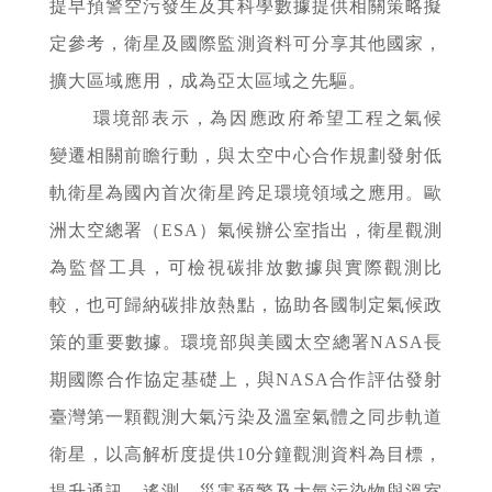
提早預警空污發生及其科學數據提供相關策略擬
定參考，衛星及國際監測資料可分享其他國家，
擴大區域應用，成為亞太區域之先驅。
環境部表示，為因應政府希望工程之氣候
變遷相關前瞻行動，與太空中心合作規劃發射低
軌衛星為國內首次衛星跨足環境領域之應用。歐
洲太空總署（ESA）氣候辦公室指出，衛星觀測
為監督工具，可檢視碳排放數據與實際觀測比
較，也可歸納碳排放熱點，協助各國制定氣候政
策的重要數據。環境部與美國太空總署NASA長
期國際合作協定基礎上，與NASA合作評估發射
臺灣第一顆觀測大氣污染及溫室氣體之同步軌道
衛星，以高解析度提供10分鐘觀測資料為目標，
提升通訊、遙測、災害預警及大氣污染物與溫室