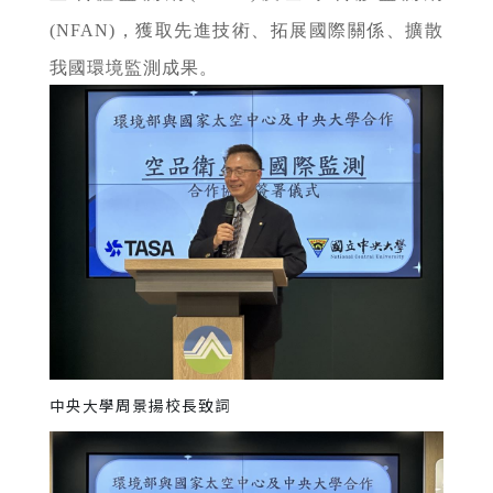
(NFAN)，獲取先進技術、拓展國際關係、擴散
我國環境監測成果。
中央大學周景揚校長致詞