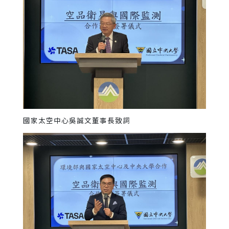
國家太空中心吳誠文董事長致詞