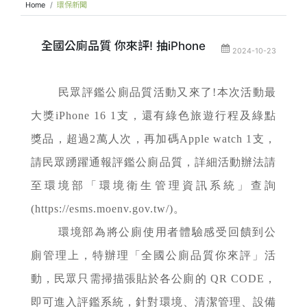
Home
環保新聞
全國公廁品質 你來評! 抽iPhone
2024-10-23
民眾評鑑公廁品質活動又來了!本次活動最
大獎iPhone 16 1支，還有綠色旅遊行程及綠點
獎品，超過2萬人次，再加碼Apple watch 1支，
請民眾踴躍通報評鑑公廁品質，詳細活動辦法請
至環境部「環境衛生管理資訊系統」查詢
(https://esms.moenv.gov.tw/)。
環境部為將公廁使用者體驗感受回饋到公
廁管理上，特辦理「全國公廁品質你來評」活
動，民眾只需掃描張貼於各公廁的 QR CODE，
即可進入評鑑系統，針對環境、清潔管理、設備