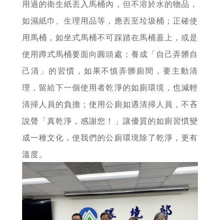
用過的衛生紙丟入馬桶內，但不溶於水的物品，
如濕紙巾、生理用品等，應丟至垃圾桶；正確使
用馬桶，如坐式馬桶不可踩踏在馬桶蓋上，或是
使用蹲式馬桶要面向圓頭處；養成「自己弄髒自
己清」的習慣，如果不慎弄髒廁間，要主動清
理，留給下一個使用者乾淨的如廁環境，也減輕
清掃人員的負擔；使用公廁如遇清掃人員，不吝
說聲「真乾淨，感謝您！」讓優質的如廁習慣變
成一種文化，使我們的公廁環境除了乾淨，更有
溫度。