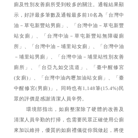
廁及性別友善廁所受到較多的關注。通報結果顯
示，好評最多筆數及通報最多前10名為「台灣中
油－草屯新豐站男廁」、「台灣中油－草屯新豐
站女廁」、「台灣中油－草屯新豐站無障礙廁
所」、「台灣中油－埔里站女廁」、「台灣中油
－埔里站男廁」、「台灣中油－埔里站性別友善
廁所」、「台亞九如交流道」、「臺中醒修宮
(女廁)」、「台灣中油內壢加油站女廁」、「臺
中醒修宮(男廁)」。同時也有1,148筆(15.4%)民
眾的評價是感謝清潔人員辛勞。
環境部指出，如廁整潔除了硬體的改善及
清潔人員辛勤的打掃，也需要民眾正確使用公廁
來加以維持，優質的如廁禮儀從你我做起，將使