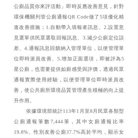
公廁品質你來評活動」即時反應改善意見，針對
環保機關列管公廁通報QR Code做了5項優化精
進改善措施；1.自動帶入填報者訊息、2.設置意
見選單供民眾選取回報訊息、3.減少公廁定位誤
差、4.通報訊息回饋納入管理單位，以便管理單
位即時派員改善、5.增加正面選項，即被評為5
星公廁，也需要提供如廁感受與評價，透過民眾
通報實際使用經驗，以便管理單位即時派員改
善，使公共廁所環境品質管理產生積極的向上提
升作用。
依據環境部統計113年1月至8月民眾各類型
公廁通報筆數7,444筆，其中女廁通報比率
19.8%、性別友善公廁37.7%高於平均，顯示女