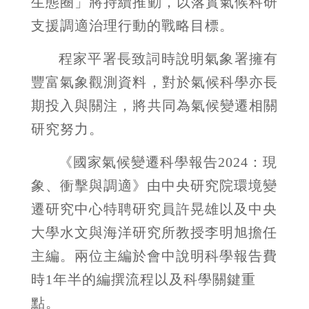
生態圈」將持續推動，以落實氣候科研
支援調適治理行動的戰略目標。
程家平署長致詞時說明氣象署擁有
豐富氣象觀測資料，對於氣候科學亦長
期投入與關注，將共同為氣候變遷相關
研究努力。
《國家氣候變遷科學報告2024：現
象、衝擊與調適》由中央研究院環境變
遷研究中心特聘研究員許晃雄以及中央
大學水文與海洋研究所教授李明旭擔任
主編。兩位主編於會中說明科學報告費
時1年半的編撰流程以及科學關鍵重
點。