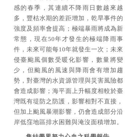
感的春季，其連續不降雨日數越來越
多，豐枯水期的差距增加，乾旱事件的
強度及頻率會提高；極端暴雨將成為新
常態，現在50年才發生的極端降雨事
件，未來可能每10年就發生一次；未來
侵臺颱風個數受暖化影響，數量將變
少，但颱風的風速與降雨會有增加趨
勢，對臺灣的水資源管理與災害風險都
會造成影響；海平面上升幅度相較於臺
灣既有堤防之防護，影響相對不直接，
但加上颱風暴潮影響，仍會造成部分沿
岸低窪地區排水困難與淹沒面積增加。
集結學界努力心血之科學報告