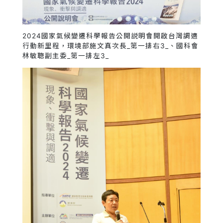
2024國家氣候變遷科學報告公開説明會開啟台灣調適
行動新里程，環境部施文真次長_第一排右3_、國科會
林敏聰副主委_第一排左3_