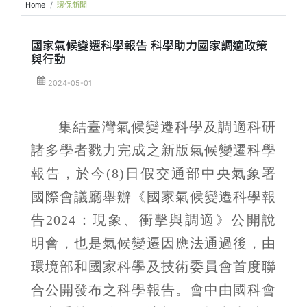
Home
環保新聞
國家氣候變遷科學報告 科學助力國家調適政策
與行動
2024-05-01
集結臺灣氣候變遷科學及調適科研
諸多學者戮力完成之新版氣候變遷科學
報告，於今(8)
日假交通部中央氣象署
國際會議廳舉辦《國家氣候變遷科學報
告
2024
：現象、衝擊與調適》公開說
明會，也是氣候變遷因應法通過後，由
環境部和
國家科學及技術委員會首
度聯
合公開發布之科學報告。會中由國科會