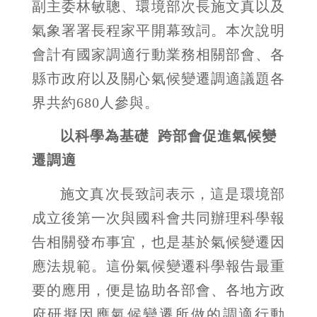
副主委林敏聰、環境部次長施文真以及
氣象署署長程家平開幕致詞。本次說明
會計有國家調適行動業務相關部會、各
縣市政府以及關心氣候變遷調適議題各
界共約
680
人參與。
以科學為基礎
跨部會促進氣候變
遷調適
施文真次長致詞表示，這是環境部
成立後第一次與國科會共同辦理科學報
告相關發布事宜，也是基於氣候變遷因
應法規範。這份氣候變遷科學報告最重
要的應用，便是協助各部會、各地方政
府研擬因應氣候變遷所做的調適行動