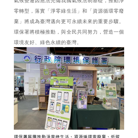
氣候變遷因應法完備我國氣候法制基礎，推動淨
零轉型，落實「淨零綠生活」和「資源循環零廢
棄」將成為臺灣邁向更可永續未來的重要步驟。
環保署將積極推動，與全民共同努力，營造一個
環境友好、綠色永續的臺灣。
環保署展攤推動淨零綠生活、資源循環零廢棄、低碳