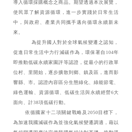
導入循環採購概念之商品。期望透過本次展覽，
使民眾了解資源循環，進一步實踐於日常生活
中，與政府、產業共同攜手邁向循環永續新未
來。
為提升國人對於全球氣候變遷之認知，
促進日常生活中力行減碳作為，環保署自104年
即推動低碳永續家園評等認證，從最小的行政單
位村、里開始，逐步擴散到鄉、鎮及區，進而影
響縣、市。認證內容區分生態綠化、綠能節電、
綠色運輸、資源循環、低碳生活與永續經營6大
面向、計38項低碳行動。
依循國家十二項關鍵戰略及2050目標下，
為加速我國減碳作為並強化氣候變遷調適，藉以