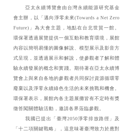
亞太永續博覽會由台灣永續能源研究基金
會主辦，以「邁向淨零未來(Towards a Net Zero
Future)」為大會主題，地點在台北世貿一館。
環保署透過展覽提供一個互動和教育環境，展館
內容以簡明易懂的圖像解說、模型展示及影音方
式呈現，並透過展示和解說，使參觀者了解和體
驗永續發展的概念和實踐。期待著在亞太永續博
覽會上與來自各地的參觀者共同探討資源循環零
廢棄以及淨零永續綠色生活的未來挑戰和機會。
環保署表示，展館內各主題展攤皆有不定時有獎
徵答闖關體驗活動，邀請各界蒞臨參觀。
我國已提出「臺灣2050淨零排放路徑」及
「十二項關鍵戰略」，這意味著臺灣致力於應對