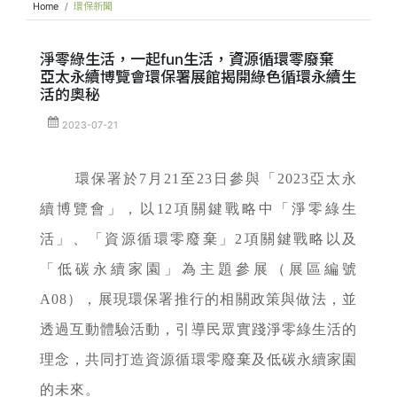
Home
環保新聞
淨零綠生活，一起fun生活，資源循環零廢棄
亞太永續博覽會環保署展館揭開綠色循環永續生
活的奧秘
2023-07-21
環保署於7月21至23日參與「2023亞太永
續博覽會」，以12項關鍵戰略中「淨零綠生
活」、「資源循環零廢棄」2項關鍵戰略以及
「低碳永續家園」為主題參展（展區編號
A08），展現環保署推行的相關政策與做法，並
透過互動體驗活動，引導民眾實踐淨零綠生活的
理念，共同打造資源循環零廢棄及低碳永續家園
的未來。