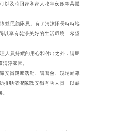
可以及時回家和家人吃年夜飯等具體
關懷並照顧隊員。有了清潔隊長時時地
得以享有乾淨美好的生活環境，希望
管理人員持續的用心和付出之外，請民
護清淨家園。
隊職安衛觀摩活動、講習會、現場輔導
助推動清潔隊職安衛有功人員，以感
拼。