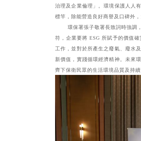
治理及企業倫理」。環境保護人人
標竿，除能營造良好商譽及口碑外，
環保署張子敬署長致詞時強調
符，企業要將 ESG 所賦予的價
工作，並對於所產生之廢氣、廢水
新價值，實踐循環經濟精神。未來
齊下保衛民眾的生活環境品質及持續