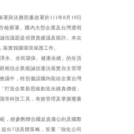
與法務部廉政署於111年8月19日
地方檢察署、國內大型企業及台灣透明
誠信議題提供寶貴建議及期許。本次
，落實我國環境保護工作。
山淨水、全民環保、健康永續」的生活
府相信企業能誠信遵法落實自主管理
會議中，特別邀請國內龍頭企業台灣
「打造企業新思維創造永續真價值」
識等科技工具，有效管理及掌握廢棄
規範，經參酌聯合國反貪腐公約及國際
提出7項具體策略，首重「強化公司