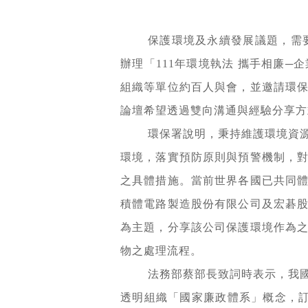
保護環境及永續發展議題，需要
辦理「111年環境執法 攜手相廉
組織等單位約百人與會，並邀請環
論壇希望透過雙向溝通與經驗分享方
環保署說明，秉持維護環境資
環境，落實預防原則與預警機制，
之具體措施。當前世界各國已共同
積體電路製造股份有限公司及宏碁
為主題，分享該公司保護環境作為
物之處理流程。
法務部蔡部長致詞時表示，我
透明組織「國家廉政體系」概念，