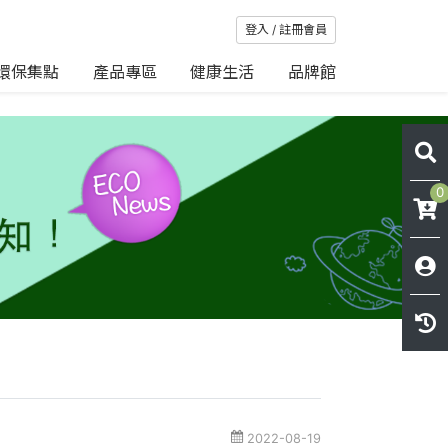
登入 / 註冊會員
環保集點
產品專區
健康生活
品牌館
0
2022-08-19