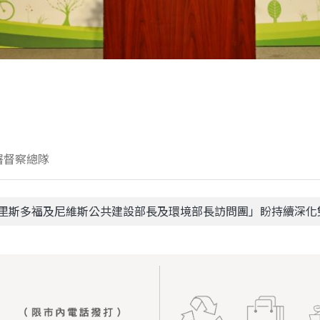
署督察總隊
克里斯多福及尼維斯公共建設部長及環境部長訪問團」盼持續深化