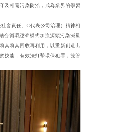
守及相關污染防治，成為業界的學習
代表社會責任、G代表公司治理）精神相
業結合循環經濟模式加強源頭污染減量
將其將其回收再利用，以重新創造出
察技能，有效法打擊環保犯罪，雙管