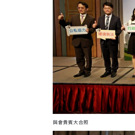
與會貴賓大合照